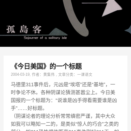
《今日美国》的一个标题
2004-03-19
, 作者：
黄集伟
,
文章分类：
一课语文
马德里311事件后，元凶是“埃塔”还是“基地”，一
时争论不休。各种阴谋论猜测甚嚣尘上。今日美
国报的一个标题为：“说谁是凶手得看需要谁是凶
手”……好标题。
（阴谋论者的理论分析常常缜密严谨，其中大众
如我可以略知一二的，是类似“惊人的巧合”之类的