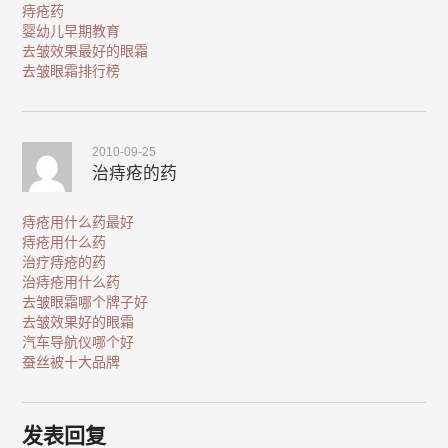
痔疮药
婴幼儿早期教育
去皱效果最好的眼霜
去皱眼霜排行榜
2010-09-25
治痔疮的药
痔疮用什么药最好
痔疮用什么药
治疗痔疮的药
治痔疮用什么药
去皱眼霜哪个牌子好
去皱效果好的眼霜
汽车导航仪哪个好
蚕丝被十大品牌
发表回复