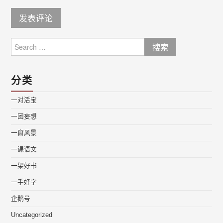
Search
for:
分类
一对活宝
一团妄想
一窗风景
一课语文
一架好书
一手好字
企鹅号
Uncategorized