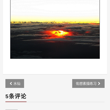
Post
水仙
佑想素描练习
navigation
5条评论