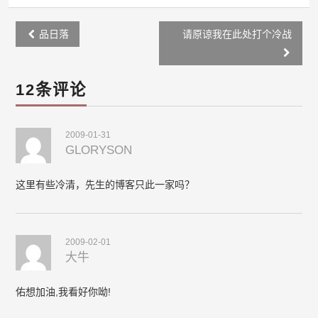
Post
品日落
请原谅我在此处打个冷战
navigation
12条评论
2009-01-31
GLORYSON
这里有些冷清，先生的博客只此一家吗？
2009-02-01
大牛
佑想加油,我看好你呦!