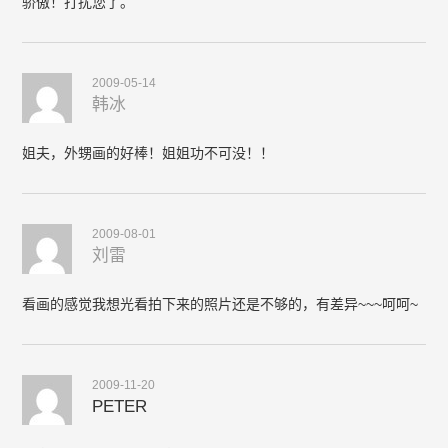
骄傲！打扰您了。
2009-05-14
韩冰
姐夫，外甥画的好棒！姐姐功不可没！！
2009-08-01
刘雷
看画的感觉我想光看拍下来的照片还是不够的，有差异~~~呵呵~
2009-11-20
PETER