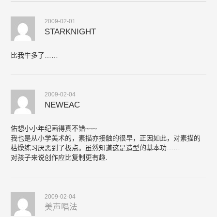
2009-02-01
STARKNIGHT
比我牛多了……
2009-02-04
NEWEAC
佑想小小年纪画得真不错~~~
我也是从小学美术的，素描亦接触的很早，正因如此，对素描的
枯燥练习厌恶到了极点。虽然知道这是造型的基本功……
对孩子来说创作应比复制更有趣.
2009-02-04
美声唱法