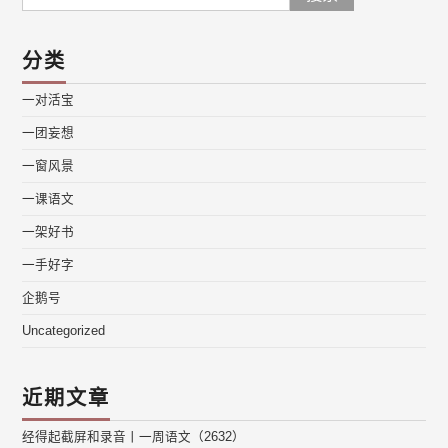
for:
分类
一对活宝
一团妄想
一窗风景
一课语文
一架好书
一手好字
企鹅号
Uncategorized
近期文章
经得起截屏和录音丨一周语文（2632）