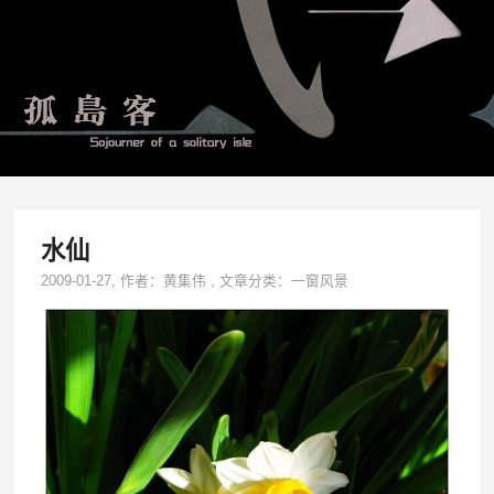
水仙
2009-01-27
, 作者：
黄集伟
,
文章分类：
一窗风景