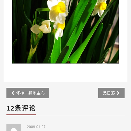
Post
怀揣一颗地主心
品日落
navigation
12条评论
2009-01-27