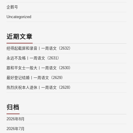
企鹅号
Uncategorized
近期文章
经得起截屏和录音丨一周语文（2632）
永远不及格丨一周语文（2631）
跟和平女士一般大丨一周语文（2630）
最好登记结婚丨一周语文（2629）
热烈庆祝本人退休丨一周语文（2628）
归档
2026年8月
2026年7月