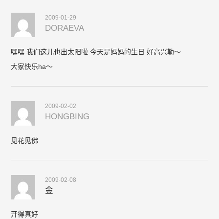
2009-01-29
DORAEVA
嘿嘿 我们这儿也出太阳啦 今天是妈妈的生日 好高兴勒～
大家快乐ha～
2009-02-02
HONGBING
见花见佛
2009-02-08
金
开得真好