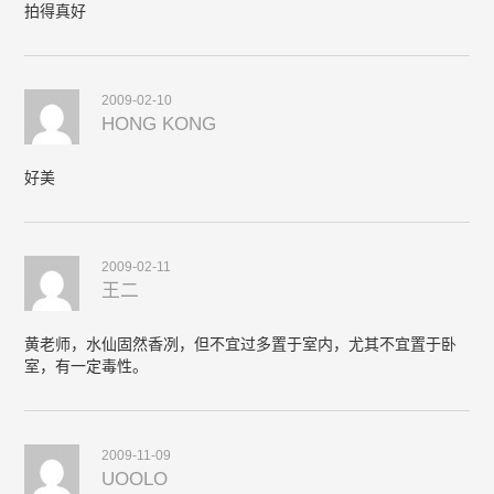
拍得真好
2009-02-10
HONG KONG
好美
2009-02-11
王二
黄老师，水仙固然香冽，但不宜过多置于室内，尤其不宜置于卧
室，有一定毒性。
2009-11-09
UOOLO