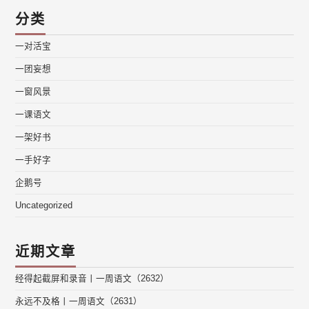
分类
一对活宝
一团妄想
一窗风景
一课语文
一架好书
一手好字
企鹅号
Uncategorized
近期文章
经得起截屏和录音丨一周语文（2632）
永远不及格丨一周语文（2631）