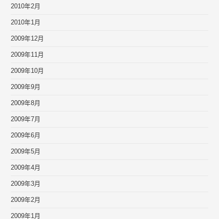
2010年2月
2010年1月
2009年12月
2009年11月
2009年10月
2009年9月
2009年8月
2009年7月
2009年6月
2009年5月
2009年4月
2009年3月
2009年2月
2009年1月