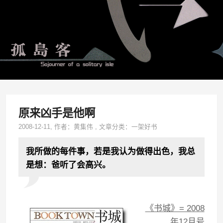
原来凶手是他啊
2008-12-11
, 作者：
黄集伟
,
文章分类：
一架好书
我所做的每件事，若是我认为做得出色，我总
是想：爸听了会高兴。
《书城》= 2008
年12月号