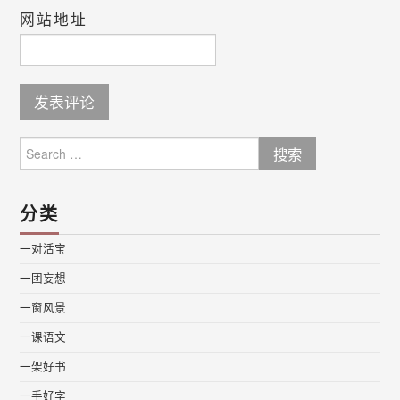
网站地址
Search
for:
分类
一对活宝
一团妄想
一窗风景
一课语文
一架好书
一手好字