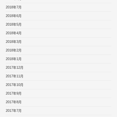
2018年7月
2018年6月
2018年5月
2018年4月
2018年3月
2018年2月
2018年1月
2017年12月
2017年11月
2017年10月
2017年9月
2017年8月
2017年7月