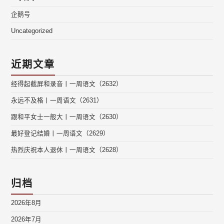
企鹅号
Uncategorized
近期文章
经得起截屏和录音丨一周语文（2632）
永远不及格丨一周语文（2631）
跟和平女士一般大丨一周语文（2630）
最好登记结婚丨一周语文（2629）
热烈庆祝本人退休丨一周语文（2628）
归档
2026年8月
2026年7月