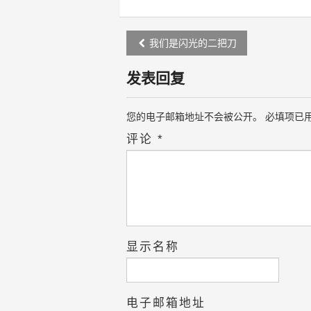
Post
我们是闪光的二把刀
navigation
发表回复
您的电子邮箱地址不会被公开。
必填项已
评论
*
显示名称
电子邮箱地址