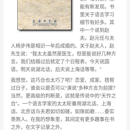
能有新发现。书
里关于语言学习
细节有好多。其
中一个说到赵
夫。赵元任与夫
人杨步伟是相识一年后成婚的。关于赵夫人，赵
先生说：“我太太虽然是医生，但是能说好几种方
言。我们结婚过后就定了个日程表，今天说国
语，明天说湖北话，后天说上海话等等。”
我感觉，这巧合也太巧了吧？恋爱、成家、搭帮
过日子，谁会以是否可以“演说”多种方言为前提？
当然，更高级的判断是，这就是传说中的“天作之
合”。一个语言学家的太太轮番用湖北话、上海
话、北京话与夫君如切如磋，如琢如磨……委实
羡煞人。在我的想象里，其间定有更多趣事在书
之外，在文字记录之外。