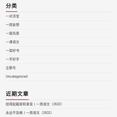
分类
一对活宝
一团妄想
一窗风景
一课语文
一架好书
一手好字
企鹅号
Uncategorized
近期文章
经得起截屏和录音丨一周语文（2632）
永远不及格丨一周语文（2631）