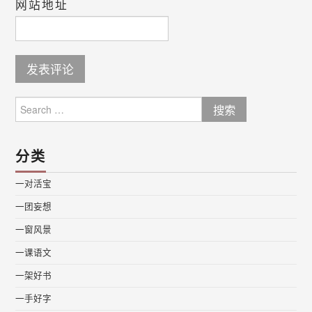
网站地址
Search
for:
分类
一对活宝
一团妄想
一窗风景
一课语文
一架好书
一手好字