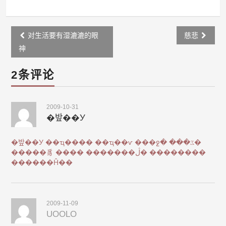
Post
对生活要有湿漉漉的眼
慈悲
navigation
神
2条评论
2009-10-31
�밮��У
�밮��У
��ҵ����
��ҵ��ѵ
���ջ�
���ػ�
�����豸
����
�������ڷ�
��������
������Ĥ��
2009-11-09
UOOLO