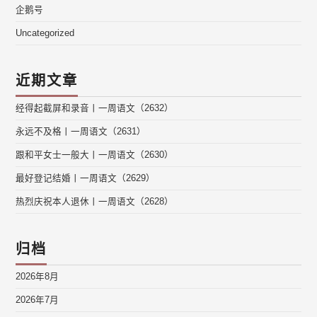
企鹅号
Uncategorized
近期文章
经得起截屏和录音丨一周语文（2632）
永远不及格丨一周语文（2631）
跟和平女士一般大丨一周语文（2630）
最好登记结婚丨一周语文（2629）
热烈庆祝本人退休丨一周语文（2628）
归档
2026年8月
2026年7月