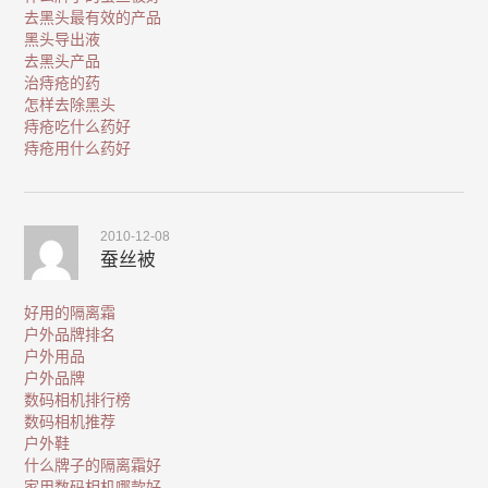
去黑头最有效的产品
黑头导出液
去黑头产品
治痔疮的药
怎样去除黑头
痔疮吃什么药好
痔疮用什么药好
2010-12-08
蚕丝被
好用的隔离霜
户外品牌排名
户外用品
户外品牌
数码相机排行榜
数码相机推荐
户外鞋
什么牌子的隔离霜好
家用数码相机哪款好