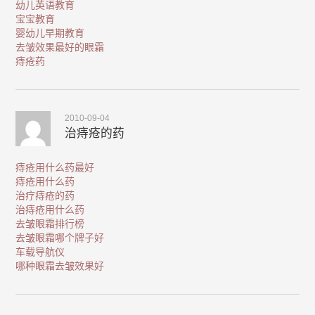
幼儿英语教育
宝宝教育
婴幼儿早期教育
去皱效果最好的眼霜
痔疮药
2010-09-04
治痔疮的药
痔疮用什么药最好
痔疮用什么药
治疗痔疮的药
治痔疮用什么药
去皱眼霜排行榜
去皱眼霜哪个牌子好
车载导航仪
哪种眼霜去皱效果好