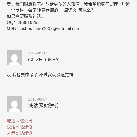
着，我们很想将它推荐给更多的人知道。我希望能够在U吧里开设
一个专栏，每周转黄老师的“一周语文”可以么？
如果需要联系的话，
QQ：258510265
MSN：
ashes_time2007@hotmail.com
2009-05-14
GUZELOKEY
哎 我也要中考了 不过我就没这觉悟
2010-09-04
塘沽网站建设
塘沽网络公司
汉沽网站建设
大港网站建设