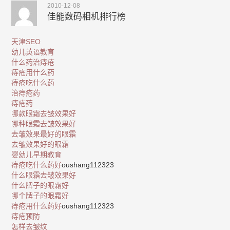
2010-12-08
佳能数码相机排行榜
天津SEO
幼儿英语教育
什么药治痔疮
痔疮用什么药
痔疮吃什么药
治痔疮药
痔疮药
哪款眼霜去皱效果好
哪种眼霜去皱效果好
去皱效果最好的眼霜
去皱效果好的眼霜
婴幼儿早期教育
痔疮吃什么药好
oushang112323
什么眼霜去皱效果好
什么牌子的眼霜好
哪个牌子的眼霜好
痔疮用什么药好
oushang112323
痔疮预防
怎样去皱纹