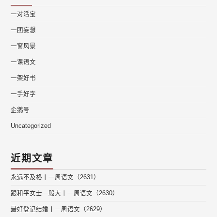
一对活宝
一团妄想
一窗风景
一课语文
一架好书
一手好字
企鹅号
Uncategorized
近期文章
永远不及格丨一周语文（2631）
跟和平女士一般大丨一周语文（2630）
最好登记结婚丨一周语文（2629）