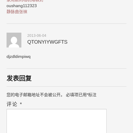
oushang112323
静脉曲张袜
2013-06-04
QTONYIYWGFTS
djzdldimpiwq
发表回复
您的电子邮箱地址不会被公开。
必填项已用
*
标注
评论
*