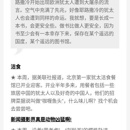
路撒冷开始出现欧洲犹太人遭到大屠杀的流
言。空气中充满了先兆，好像耶路撒冷的犹太
人也会遭到同样的命运。我就想，要是长成一
本书，会更安全些。做书比做人更安全，因为
书至少会有一本幸存下来，保存在某个遥远的
国度，某个遥远的图书馆。
洁食
★ 本周，据美联社报道，北京第一家犹太洁食餐
馆已开业迎客。开业半年多来，用餐者包括一些
旅居中国的犹太人以及好奇的中国人，他们的招
牌菜据说叫做“咖喱鱼头”，什么味儿啊？找个机会
去尝尝吧。
新闻摄影界真是动物凶猛啊!