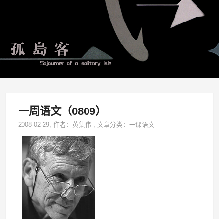
一周语文（0809）
2008-02-29
, 作者：
黄集伟
,
文章分类：
一课语文