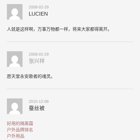
2008-02-29
LUCIEN
人就是这样啊，万事万物都一样，将来大家都得离开。
2008-02-29
张兴祥
愿天堂永安歌者的魂灵。
2010-12-08
蚕丝被
好用的隔离霜
户外品牌排名
户外用品