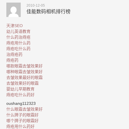
2010-12-05
佳能数码相机排行榜
天津SEO
幼儿英语教育
什么药治痔疮
痔疮用什么药
痔疮吃什么药
治痔疮药
痔疮药
哪款眼霜去皱效果好
哪种眼霜去皱效果好
去皱效果最好的眼霜
去皱效果好的眼霜
婴幼儿早期教育
痔疮吃什么药好
oushang112323
什么眼霜去皱效果好
什么牌子的眼霜好
哪个牌子的眼霜好
痔疮用什么药好