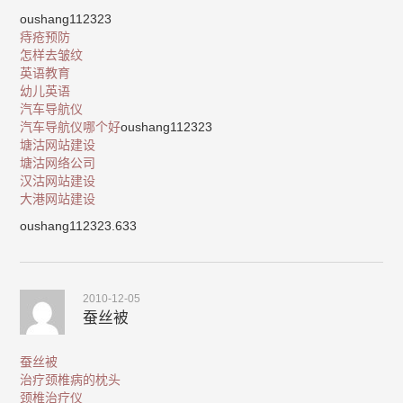
oushang112323
痔疮预防
怎样去皱纹
英语教育
幼儿英语
汽车导航仪
汽车导航仪哪个好
oushang112323
塘沽网站建设
塘沽网络公司
汉沽网站建设
大港网站建设
oushang112323.633
2010-12-05
蚕丝被
蚕丝被
治疗颈椎病的枕头
颈椎治疗仪