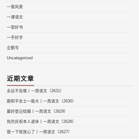
一窗风景
一课语文
一架好书
一手好字
企鹅号
Uncategorized
近期文章
永远不及格丨一周语文（2631）
跟和平女士一般大丨一周语文（2630）
最好登记结婚丨一周语文（2629）
热烈庆祝本人退休丨一周语文（2628）
我一下就放心了丨一周语文（2627）