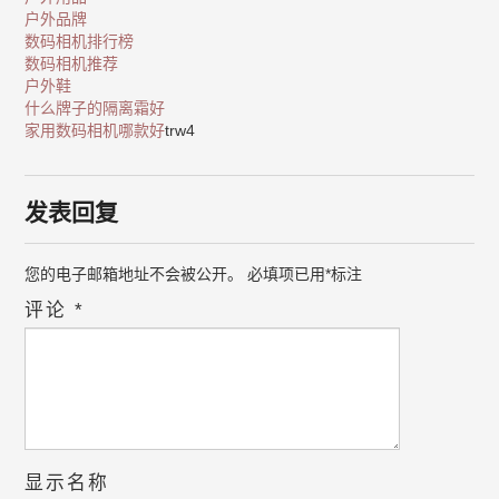
户外品牌
数码相机排行榜
数码相机推荐
户外鞋
什么牌子的隔离霜好
家用数码相机哪款好
trw4
发表回复
您的电子邮箱地址不会被公开。
必填项已用
*
标注
评论
*
显示名称