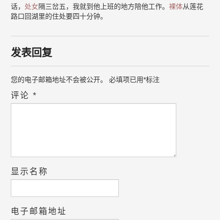
话，
处女
隔三岔五，我就到他上班的地方陪他工作。
裸体
从莲花
路口回湖里的住处要四十分钟。
发表回复
您的电子邮箱地址不会被公开。
必填项已用
*
标注
评论
*
显示名称
电子邮箱地址