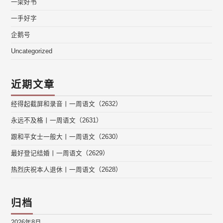
一架好书
一手好字
企鹅号
Uncategorized
近期文章
经得起截屏和录音丨一周语文（2632）
永远不及格丨一周语文（2631）
跟和平女士一般大丨一周语文（2630）
最好登记结婚丨一周语文（2629）
热烈庆祝本人退休丨一周语文（2628）
归档
2026年8月