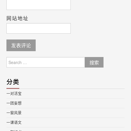
网站地址
Search
for:
分类
一对活宝
一团妄想
一窗风景
一课语文