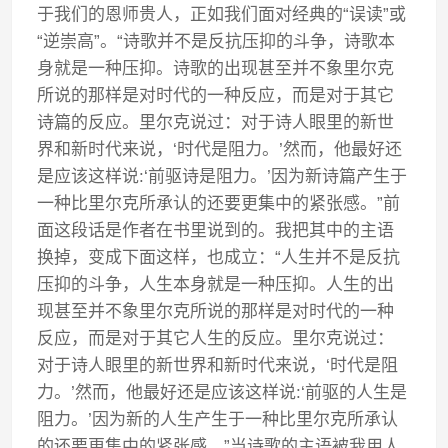
于我们的恩师贵人，正如我们面对经典的“误读”或
“逆崇高”。“诗歌并不是反抗压抑的斗争，诗歌本
身就是一种压抑。诗歌的出现甚至并不象里尔克
所说的那样是对时代的一种反应，而是对于其它
诗篇的反应。里尔克说过：对于诗人眼里的新世
界和新时代来说，‘时代是阻力。’然而，他最好还
是应该这样说:‘前驱诗是阻力。’因为新诗篇产生于
一种比里尔克所承认的还要更集中的紧张感。”前
面这段话是作者在书里说到的。我把其中的主语
换掉，变成下面这样，也成立：“人生并不是反抗
压抑的斗争，人生本身就是一种压抑。人生的出
现甚至并不象里尔克所说的那样是对时代的一种
反应，而是对于其它人生的反应。里尔克说过：
对于诗人眼里的新世界和新时代来说，‘时代是阻
力。’然而，他最好还是应该这样说:‘前驱的人生是
阻力。’因为新的人生产生于一种比里尔克所承认
的还要更集中的紧张感。”当诗歌的主语被我用人