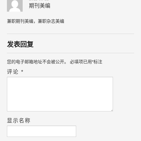
期刊美编
兼职期刊美编，兼职杂志美编
发表回复
您的电子邮箱地址不会被公开。
必填项已用
*
标注
评论
*
显示名称