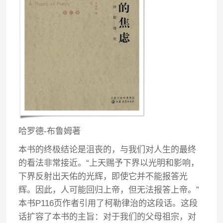
哈罗德-布鲁姆著
本书的终极结论是沮丧的，与我们对人生的最终
的看法非常接近。“上天赐予下界以光明和影响，
下界反射出天佑的光辉，即使它并不能报答光
辉。因此，人可能回归上帝，但无法报答上帝。”
本书P116页作者引用了柯勒律治的这段话。这段
话扩容了本书的主旨：对于我们的父母祖宗，对