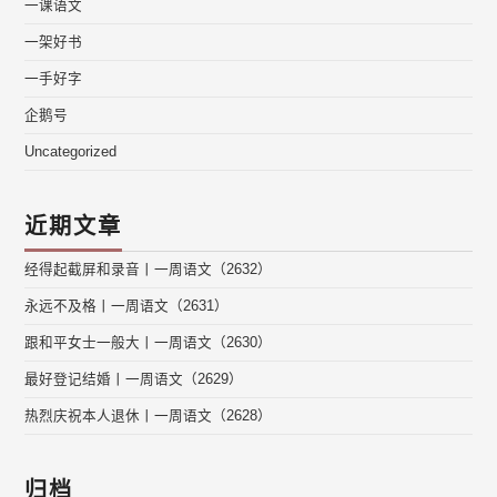
一课语文
一架好书
一手好字
企鹅号
Uncategorized
近期文章
经得起截屏和录音丨一周语文（2632）
永远不及格丨一周语文（2631）
跟和平女士一般大丨一周语文（2630）
最好登记结婚丨一周语文（2629）
热烈庆祝本人退休丨一周语文（2628）
归档