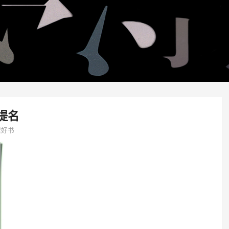
提名
架好书