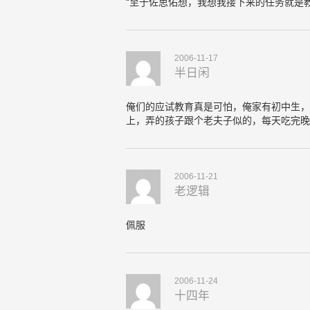
“至于佐思佑想，我想我接下来的任务就是
2006-11-17
半日闲
俺们的应试教育真是可怕，俺家有初中生，
上，弄的孩子跟个老夫子似的，每天吃完晚
2006-11-21
老逻辑
佩服
2006-11-24
十四年