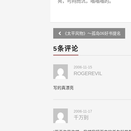
亮，可闷而沉，嗡嗡嗡的。
Post
《太平风物》～孤岛06好书提名
navigation
5条评论
2006-11-15
ROGEREVIL
写的真漂亮
2006-11-17
千万别