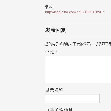
溜达
http://blog.sina.com.cn/u/1260118967
发表回复
您的电子邮箱地址不会被公开。
必填项已
评论
*
显示名称
电子邮箱地址