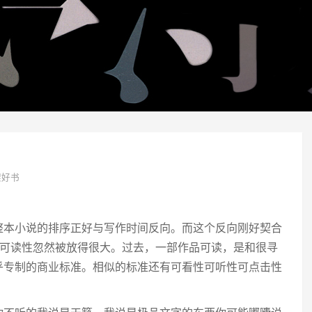
架好书
整本小说的排序正好与写作时间反向。而这个反向刚好契合
，可读性忽然被放得很大。过去，一部作品可读，是和很寻
乎专制的商业标准。相似的标准还有可看性可听性可点击性