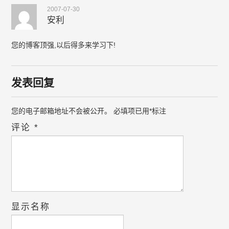
2007-07-30
安利
您的博客顶强,以后得多来学习下!
发表回复
您的电子邮箱地址不会被公开。
必填项已用
*
标注
评论
*
显示名称