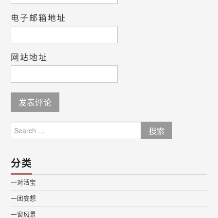
电子邮箱地址
网站地址
Search
for:
分类
一对活宝
一团妄想
一窗风景