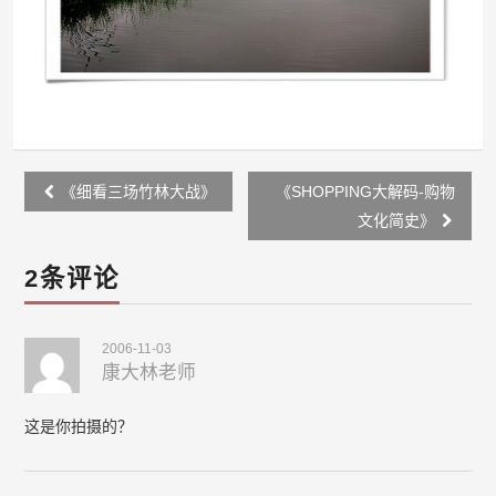
Post
《细看三场竹林大战》
《SHOPPING大解码-购物
navigation
文化简史》
2条评论
2006-11-03
康大林老师
这是你拍摄的？