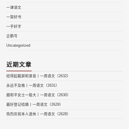
一课语文
一架好书
一手好字
企鹅号
Uncategorized
近期文章
经得起截屏和录音丨一周语文（2632）
永远不及格丨一周语文（2631）
跟和平女士一般大丨一周语文（2630）
最好登记结婚丨一周语文（2629）
热烈庆祝本人退休丨一周语文（2628）