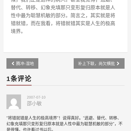
替代、转移、幻象充填那只变形复归原本就是人
性中最为聪慧机敏的部分。简言之，其实就是将
错就错，而在我看，将错就错其实是人生的极高
境界。
Post
腾冲-湿地
补上下联，尚欠横批
navigation
1条评论
2007-07-10
邵小敏
“将错就错是人生的极高境界”！说得真好。“逃避、替代、转移、
幻象充填那只变形复归原本就是人性中最为聪慧机敏的部分”，不
是很懂。也许看过书以后。