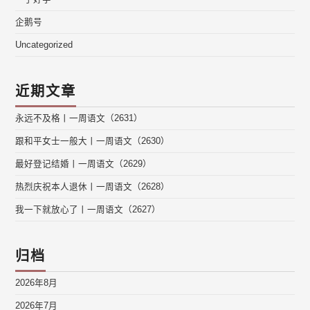
企鹅号
Uncategorized
近期文章
永远不及格丨一周语文（2631）
跟和平女士一般大丨一周语文（2630）
最好登记结婚丨一周语文（2629）
热烈庆祝本人退休丨一周语文（2628）
我一下就放心了丨一周语文（2627）
归档
2026年8月
2026年7月