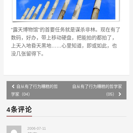
“露天博物馆”的首要任务就是谋杀非林。现在有了
数码，好办，带上移动硬盘，把能拍的都拍了，
上天入地昏天黑地……心里知道，即或如此，也
没几张留得下。
Post
自从有了行为糟糕的哲
自从有了行为糟糕的哲学家
navigation
学家（04）
（05）
4条评论
2006-07-11