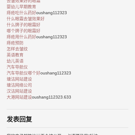
去皱效果好的眼霜
婴幼儿早期教育
痔疮吃什么药好
oushang112323
什么眼霜去皱效果好
什么牌子的眼霜好
哪个牌子的眼霜好
痔疮用什么药好
oushang112323
痔疮预防
怎样去皱纹
英语教育
幼儿英语
汽车导航仪
汽车导航仪哪个好
oushang112323
塘沽网站建设
塘沽网络公司
汉沽网站建设
大港网站建设
oushang112323.633
发表回复