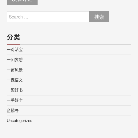
Search
for:
分类
一对活宝
一团妄想
一窗风景
一课语文
一架好书
一手好字
企鹅号
Uncategorized