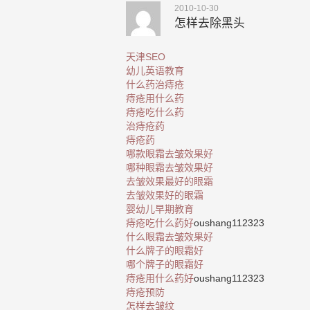
2010-10-30
怎样去除黑头
天津SEO
幼儿英语教育
什么药治痔疮
痔疮用什么药
痔疮吃什么药
治痔疮药
痔疮药
哪款眼霜去皱效果好
哪种眼霜去皱效果好
去皱效果最好的眼霜
去皱效果好的眼霜
婴幼儿早期教育
痔疮吃什么药好
oushang112323
什么眼霜去皱效果好
什么牌子的眼霜好
哪个牌子的眼霜好
痔疮用什么药好
oushang112323
痔疮预防
怎样去皱纹