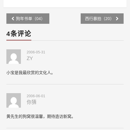
Post
狗年书单（04）
西行暴拍（20）
navigation
4条评论
2006-05-31
ZY
小宝是我最欣赏的文化人。
2006-06-01
你猜
黄先生的狗窝很温馨，期待造访新窝。