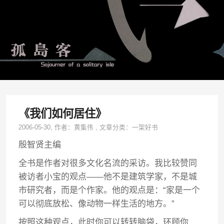
《我们如何居住》
2006-05-30
, 作者：
黄集伟
,
文章分类：
一架好书
殷智贤主编
全书是作者对很多文化名流的采访。我比较赞同
被访者小宝的观点——他不是建筑学家，不是城
市研究者，而是个作家。他的观点是：“家是一个
可以彻底放松、像动物一样生活的地方。”
按照这种观点，此时你可以转转脑袋，环顾你