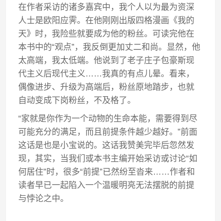
在作者采访的诸多嘉宾中，我个人以为最为资深
人士是欧阳应霁。在他刚刚出版四格漫画《我的
天》时，我险些就要成为他的粉丝。可读完他在
本书中的“观点”，我反倒更加丈二和尚。显然，他
太高端，我太低端。他说到了老子庄子包豪斯现
代主义后现代主义……我真的有点儿晕。看来，
偶像进步、升级为高端后，粉丝原地踏步，也就
自动变成下岗粉丝，不及格了。
“家就是你作为一个动物的生命本能，需要得到尽
可能充分的满足，而且前提条件越少越好。”前面
这话是也是小宝说的。这话我赞美完毕后忽然发
现，其实，当我们或本书主编开始采访或讨论“如
何居住”时，很多“前提”已然纷至沓来……作者和
读者早已一起陷入一个温暖明亮无法摆脱的前提
与悖论之中。