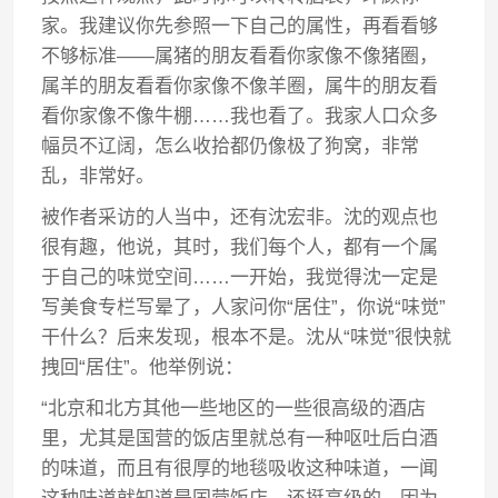
家。我建议你先参照一下自己的属性，再看看够
不够标准——属猪的朋友看看你家像不像猪圈，
属羊的朋友看看你家像不像羊圈，属牛的朋友看
看你家像不像牛棚……我也看了。我家人口众多
幅员不辽阔，怎么收拾都仍像极了狗窝，非常
乱，非常好。
被作者采访的人当中，还有沈宏非。沈的观点也
很有趣，他说，其时，我们每个人，都有一个属
于自己的味觉空间……一开始，我觉得沈一定是
写美食专栏写晕了，人家问你“居住”，你说“味觉”
干什么？后来发现，根本不是。沈从“味觉”很快就
拽回“居住”。他举例说：
“北京和北方其他一些地区的一些很高级的酒店
里，尤其是国营的饭店里就总有一种呕吐后白酒
的味道，而且有很厚的地毯吸收这种味道，一闻