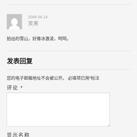
2006-06-14
笑寒
拍出的雪山，好像冰激凌，呵呵。
发表回复
您的电子邮箱地址不会被公开。
必填项已用
*
标注
评论
*
显示名称