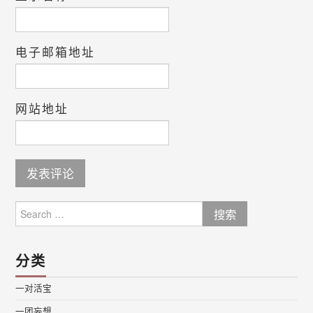
电子邮箱地址
网站地址
Search
for:
分类
一对活宝
一团妄想