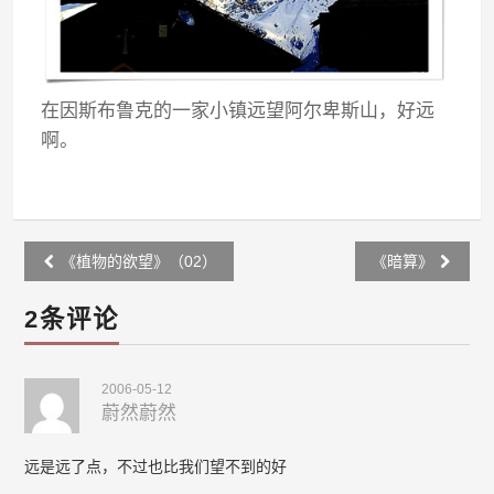
在因斯布鲁克的一家小镇远望阿尔卑斯山，好远
啊。
Post
《植物的欲望》（02）
《暗算》
navigation
2条评论
2006-05-12
蔚然蔚然
远是远了点，不过也比我们望不到的好