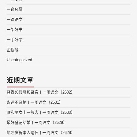
一窗风景
一课语文
一架好书
一手好字
企鹅号
Uncategorized
近期文章
经得起截屏和录音丨一周语文（2632）
永远不及格丨一周语文（2631）
跟和平女士一般大丨一周语文（2630）
最好登记结婚丨一周语文（2629）
热烈庆祝本人退休丨一周语文（2628）