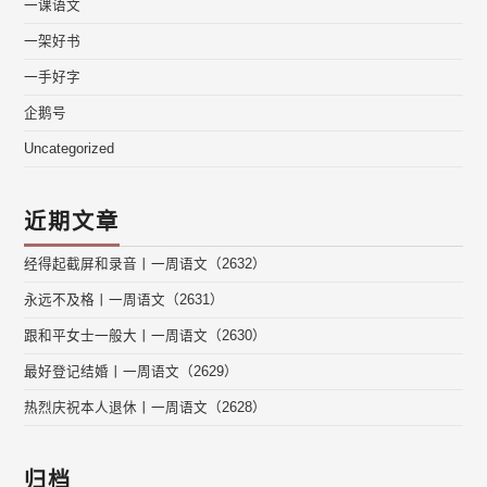
一课语文
一架好书
一手好字
企鹅号
Uncategorized
近期文章
经得起截屏和录音丨一周语文（2632）
永远不及格丨一周语文（2631）
跟和平女士一般大丨一周语文（2630）
最好登记结婚丨一周语文（2629）
热烈庆祝本人退休丨一周语文（2628）
归档