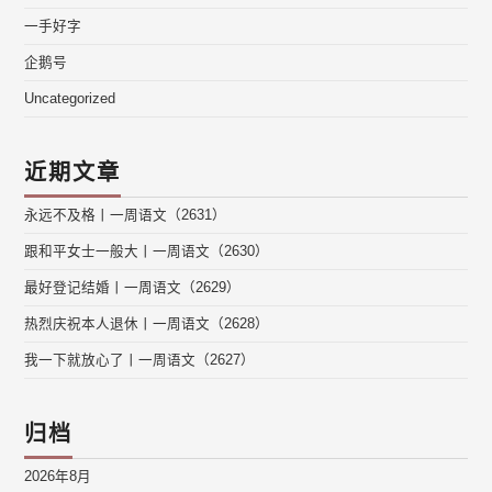
一手好字
企鹅号
Uncategorized
近期文章
永远不及格丨一周语文（2631）
跟和平女士一般大丨一周语文（2630）
最好登记结婚丨一周语文（2629）
热烈庆祝本人退休丨一周语文（2628）
我一下就放心了丨一周语文（2627）
归档
2026年8月