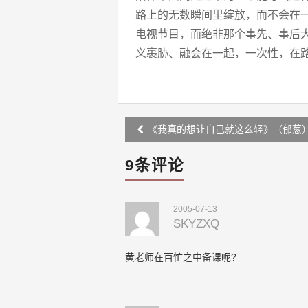
路上的无数瞬间里绽放，而不会在
电视节目，而绝非那个事先、事后
义裹胁、融会在一起，一次性，在
Post
《我真的想让自己就这么轻》（郁葱
navigation
9条评论
2005-07-13
SKYZXQ
黄老师在百忙之中备课呢?