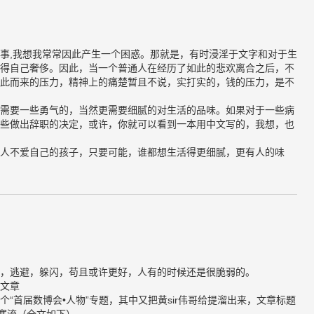
事,我想我常常因此产生一个困惑。那就是，有时浸淫于文字和对于生
得自己奢侈。因此，当一个普通人在经历了如此的悲欢离合之后，不
此而来的压力，精神上的痛楚暂且不说，实打实的，钱的压力，是不
需要一些勇气的，当然更需要细腻的对生活的品味。如果对于一些病
些做出辞职的决定，或许，你就可以看到一本用中文写的，我想，也
人不爱自己的孩子，只要可能，谁都想生活得更细腻，更有人的味
，逃避，躲闪，苟且或许更好，人有的时候还是很脆弱的。
文章
一个“首届数博会•人物”专题，其中又把黄sir伟哥给提溜出来，文章标题