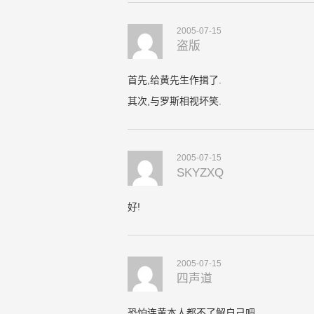
2005-07-15
盗版
首先,给黄先生作揖了.
其次,与罗斯相视坏笑.
2005-07-15
SKYZXQ
好!
2005-07-15
四声道
恐怕连黄本人都不了解自己吧.