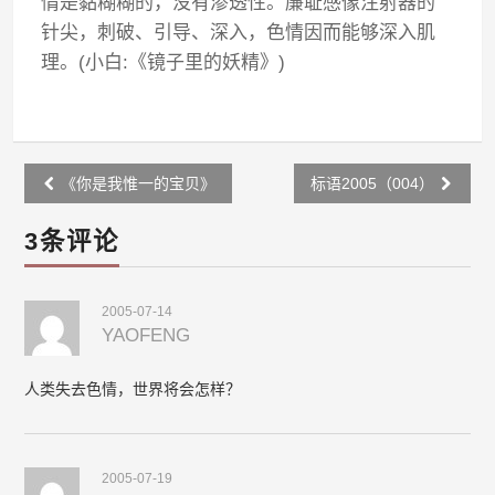
情是黏糊糊的，没有渗透性。廉耻感像注射器的
针尖，刺破、引导、深入，色情因而能够深入肌
理。(小白:《镜子里的妖精》)
Post
《你是我惟一的宝贝》
标语2005（004）
navigation
3条评论
2005-07-14
YAOFENG
人类失去色情，世界将会怎样？
2005-07-19