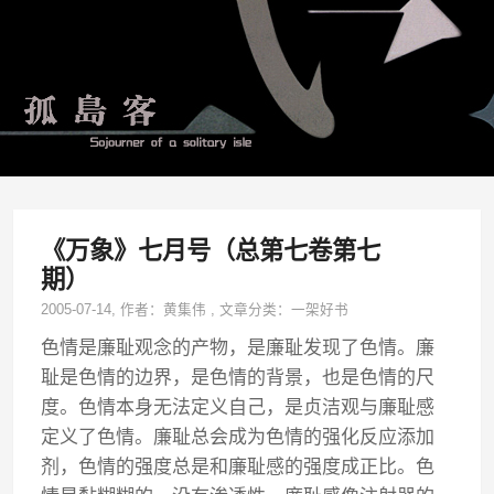
《万象》七月号（总第七卷第七
期）
2005-07-14
, 作者：
黄集伟
,
文章分类：
一架好书
色情是廉耻观念的产物，是廉耻发现了色情。廉
耻是色情的边界，是色情的背景，也是色情的尺
度。色情本身无法定义自己，是贞洁观与廉耻感
定义了色情。廉耻总会成为色情的强化反应添加
剂，色情的强度总是和廉耻感的强度成正比。色