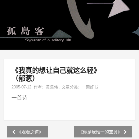
《我真的想让自己就这么轻》
（郁葱）
2005-07-12
, 作者：
黄集伟
,
文章分类：
一架好书
一首诗
Post
《观看之道》
《你是我惟一的宝贝》