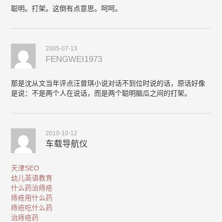
聪明。打架。这倒有点意思。呵呵。
2005-07-13
FENGWEI1973
那是沈从文当年评点汪曾琪小说对话不到位时说的话，原话好像
是说：不是两个人在说话，而是两个聪明脑瓜之间的打架。
2010-10-12
车载导航仪
天津SEO
幼儿英语教育
什么药治痔疮
痔疮用什么药
痔疮吃什么药
治痔疮药