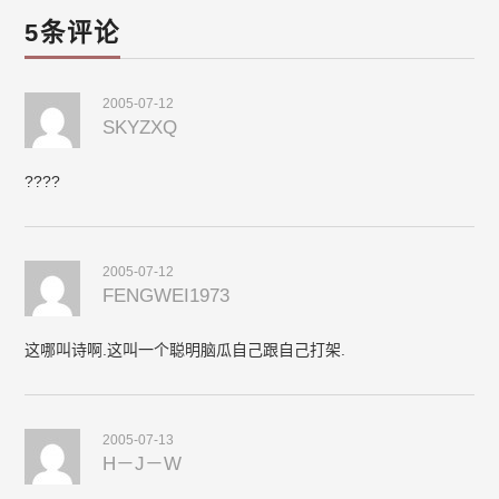
navigation
5条评论
2005-07-12
SKYZXQ
????
2005-07-12
FENGWEI1973
这哪叫诗啊.这叫一个聪明脑瓜自己跟自己打架.
2005-07-13
H－J－W