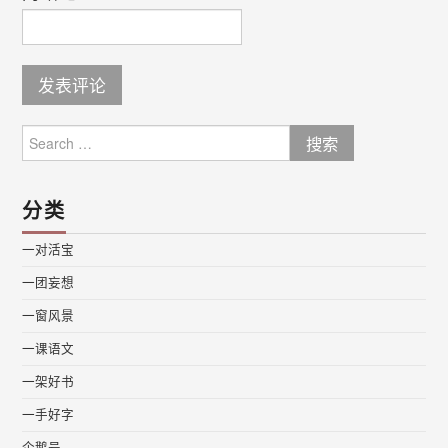
Search
for:
分类
一对活宝
一团妄想
一窗风景
一课语文
一架好书
一手好字