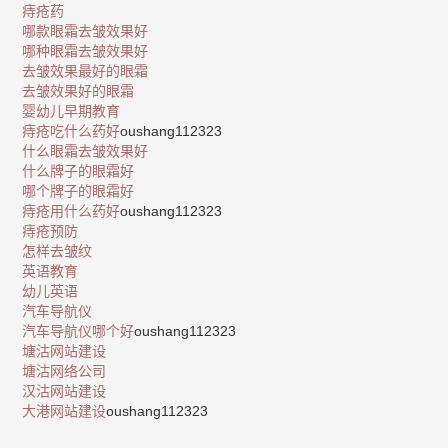
痔疮药
哪款眼霜去皱效果好
哪种眼霜去皱效果好
去皱效果最好的眼霜
去皱效果好的眼霜
婴幼儿早期教育
痔疮吃什么药好
oushang112323
什么眼霜去皱效果好
什么牌子的眼霜好
哪个牌子的眼霜好
痔疮用什么药好
oushang112323
痔疮预防
怎样去皱纹
英语教育
幼儿英语
汽车导航仪
汽车导航仪哪个好
oushang112323
塘沽网站建设
塘沽网络公司
汉沽网站建设
大港网站建设
oushang112323