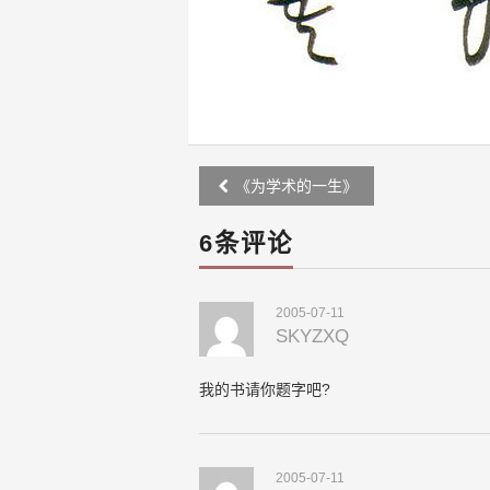
Post
《为学术的一生》
navigation
6条评论
2005-07-11
SKYZXQ
我的书请你题字吧?
2005-07-11