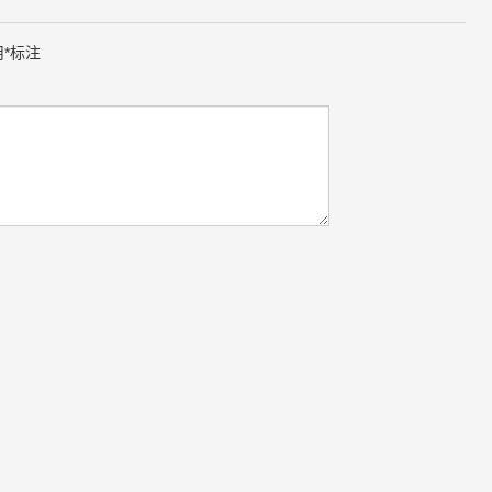
用
*
标注