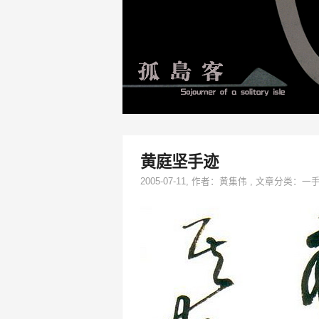
黄庭坚手迹
2005-07-11
, 作者：
黄集伟
,
文章分类：
一