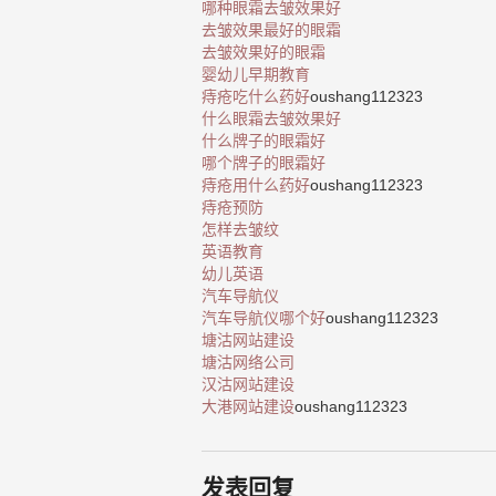
哪种眼霜去皱效果好
去皱效果最好的眼霜
去皱效果好的眼霜
婴幼儿早期教育
痔疮吃什么药好
oushang112323
什么眼霜去皱效果好
什么牌子的眼霜好
哪个牌子的眼霜好
痔疮用什么药好
oushang112323
痔疮预防
怎样去皱纹
英语教育
幼儿英语
汽车导航仪
汽车导航仪哪个好
oushang112323
塘沽网站建设
塘沽网络公司
汉沽网站建设
大港网站建设
oushang112323
发表回复