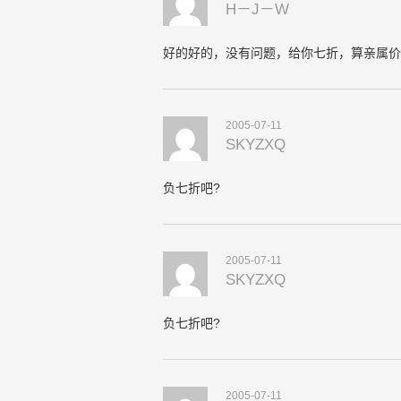
H－J－W
好的好的，没有问题，给你七折，算亲属价
2005-07-11
SKYZXQ
负七折吧?
2005-07-11
SKYZXQ
负七折吧?
2005-07-11