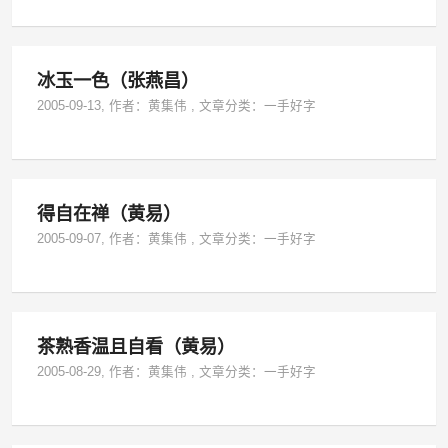
冰玉一色（张燕昌）
2005-09-13
, 作者：
黄集伟
,
文章分类：
一手好字
得自在禅（黄易）
2005-09-07
, 作者：
黄集伟
,
文章分类：
一手好字
茶熟香温且自看（黄易）
2005-08-29
, 作者：
黄集伟
,
文章分类：
一手好字