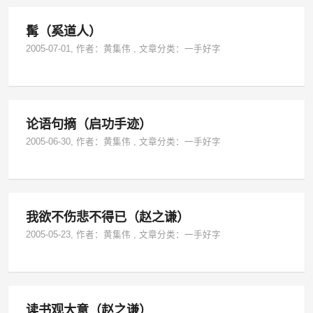
髯（奚道人）
2005-07-01
, 作者：
黄集伟
,
文章分类：
一手好字
论语句摘（启功手迹）
2005-06-30
, 作者：
黄集伟
,
文章分类：
一手好字
我欲不伤悲不得已（赵之谦）
2005-05-23
, 作者：
黄集伟
,
文章分类：
一手好字
读书观大意（赵之谦）