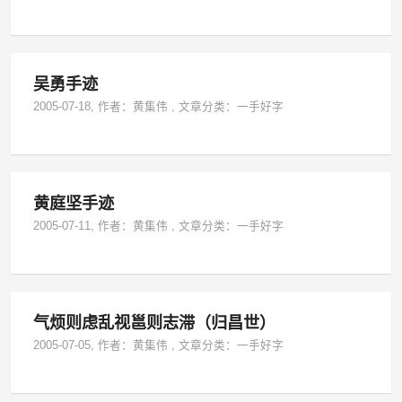
吴勇手迹
2005-07-18
, 作者：
黄集伟
,
文章分类：
一手好字
黄庭坚手迹
2005-07-11
, 作者：
黄集伟
,
文章分类：
一手好字
气烦则虑乱视邕则志滞（归昌世）
2005-07-05
, 作者：
黄集伟
,
文章分类：
一手好字