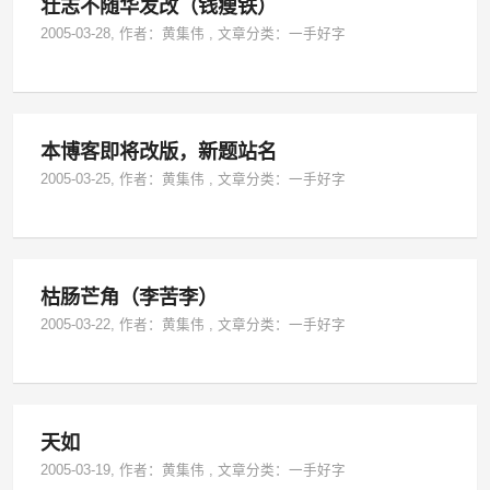
壮志不随华发改（钱瘦铁）
2005-03-28
, 作者：
黄集伟
,
文章分类：
一手好字
本博客即将改版，新题站名
2005-03-25
, 作者：
黄集伟
,
文章分类：
一手好字
枯肠芒角（李苦李）
2005-03-22
, 作者：
黄集伟
,
文章分类：
一手好字
天如
2005-03-19
, 作者：
黄集伟
,
文章分类：
一手好字