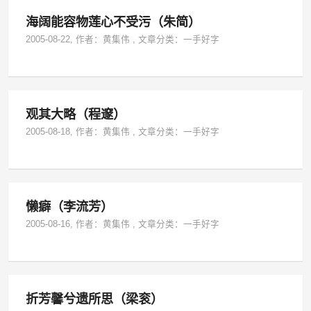
海阔能容物莲心不受污（朱简）
2005-08-22
, 作者：
黄集伟
,
文章分类：
一手好字
观其大略（程邃）
2005-08-18
, 作者：
黄集伟
,
文章分类：
一手好字
懒癖（李流芳）
2005-08-16
, 作者：
黄集伟
,
文章分类：
一手好字
折芳馨兮遗所思（梁衮）