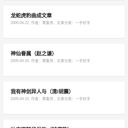
龙蛇虎豹曲成文章
2005-04-22
, 作者：
黄集伟
,
文章分类：
一手好字
神仙眷属（赵之谦）
2005-04-20
, 作者：
黄集伟
,
文章分类：
一手好字
我有神剑异人与（清/胡震）
2005-04-10
, 作者：
黄集伟
,
文章分类：
一手好字