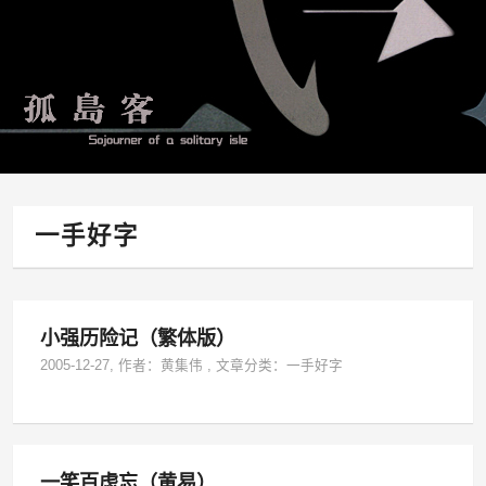
一手好字
小强历险记（繁体版）
2005-12-27
, 作者：
黄集伟
,
文章分类：
一手好字
一笑百虑忘（黄易）