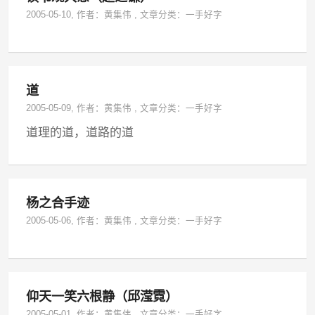
2005-05-10
, 作者：
黄集伟
,
文章分类：
一手好字
道
2005-05-09
, 作者：
黄集伟
,
文章分类：
一手好字
道理的道，道路的道
杨之合手迹
2005-05-06
, 作者：
黄集伟
,
文章分类：
一手好字
仰天一笑六根静（邱滢霓）
2005-05-01
, 作者：
黄集伟
,
文章分类：
一手好字