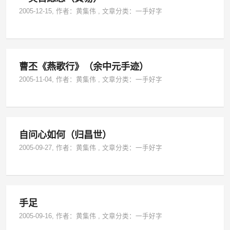
2005-12-15
, 作者：
黄集伟
,
文章分类：
一手好字
曹丕《燕歌行》（余中元手迹）
2005-11-04
, 作者：
黄集伟
,
文章分类：
一手好字
自问心如何（归昌世）
2005-09-27
, 作者：
黄集伟
,
文章分类：
一手好字
手足
2005-09-16
, 作者：
黄集伟
,
文章分类：
一手好字