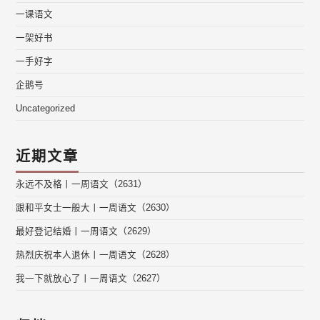
一课语文
一架好书
一手好字
企鹅号
Uncategorized
近期文章
永远不及格丨一周语文（2631）
跟和平女士一般大丨一周语文（2630）
最好登记结婚丨一周语文（2629）
热烈庆祝本人退休丨一周语文（2628）
我一下就放心了丨一周语文（2627）