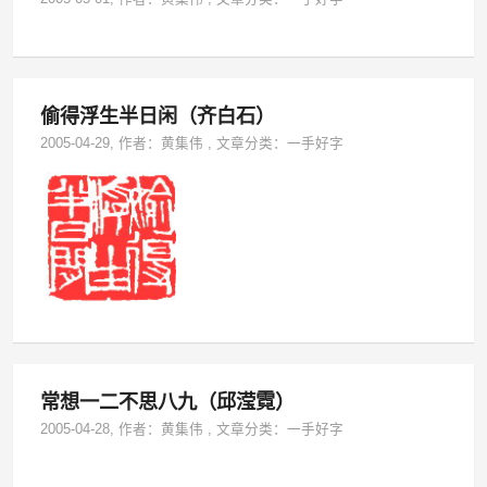
偷得浮生半日闲（齐白石）
2005-04-29
, 作者：
黄集伟
,
文章分类：
一手好字
常想一二不思八九（邱滢霓）
2005-04-28
, 作者：
黄集伟
,
文章分类：
一手好字