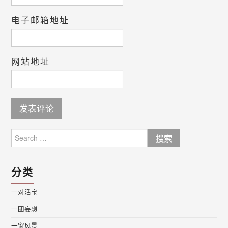
电子邮箱地址
网站地址
Search
for:
分类
一对活宝
一团妄想
一窗风景