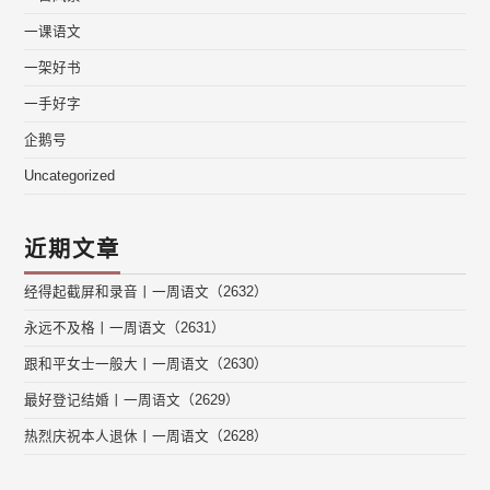
一课语文
一架好书
一手好字
企鹅号
Uncategorized
近期文章
经得起截屏和录音丨一周语文（2632）
永远不及格丨一周语文（2631）
跟和平女士一般大丨一周语文（2630）
最好登记结婚丨一周语文（2629）
热烈庆祝本人退休丨一周语文（2628）