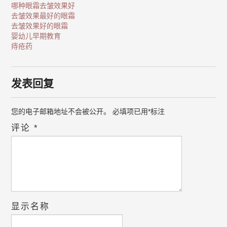
哪种眼霜去皱效果好
去皱效果最好的眼霜
去皱效果好的眼霜
婴幼儿早期教育
痔疮药
发表回复
您的电子邮箱地址不会被公开。
必填项已用
*
标注
评论
*
显示名称