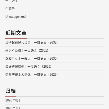
一手好字
企鹅号
Uncategorized
近期文章
经得起截屏和录音丨一周语文（2632）
永远不及格丨一周语文（2631）
跟和平女士一般大丨一周语文（2630）
最好登记结婚丨一周语文（2629）
热烈庆祝本人退休丨一周语文（2628）
归档
2026年8月
2026年7月