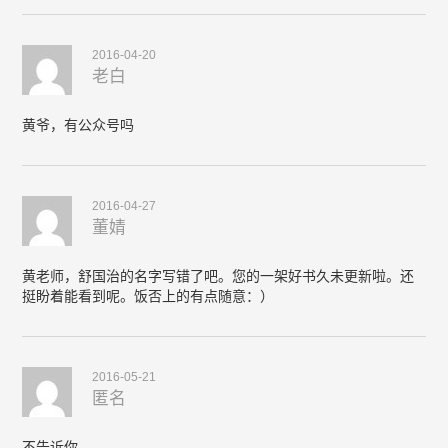
2016-04-20
老白
黄爷，有公众号吗
2016-04-27
董婧
黄老师，舒国治的名字写错了吧。您的一架好书久未更新啦。还
挺盼着能看到呢。饭否上的有点随意：）
2016-05-21
匿名
不告诉你