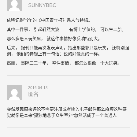
SUNNYBBC
依稀记得当年的《中国青年报》愚人节特辑。
其中一件事， 引起轩然大波 ——有博士学位的， 可以生二胎。
那么多愚人玩笑里， 就这件事情好像反响特别大。
后来， 报刊只能再次发表声明，指出那些都只是玩笑， 还特别强
调， 他们的特辑上有一句话：说的好像真的一样。
然而， 事隔二三十年， 整件事情， 都怎么很像一个大玩笑。
2016-04-13
匿名
突然发现原来评论不需要注册或者输入电子邮件那么麻烦这种感
觉就像是本来“孤独地悬于众生室外”忽然活成了一个普通人