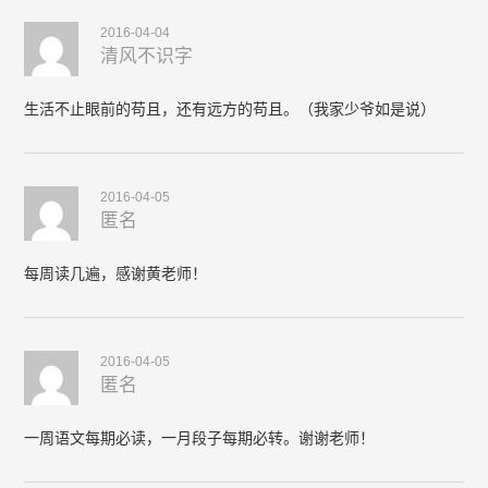
2016-04-04
清风不识字
生活不止眼前的苟且，还有远方的苟且。（我家少爷如是说）
2016-04-05
匿名
每周读几遍，感谢黄老师！
2016-04-05
匿名
一周语文每期必读，一月段子每期必转。谢谢老师！