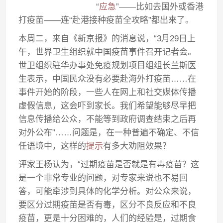
“
应急
”——比如去国外或香港
打疫苗——连“赴港接种疫苗全攻略”都出来了。
本周二，来自《新京报》的消息说，“3月29日上
午，世界卫生组织就中国疫苗事件召开记者会。
世卫组织驻华办事处免疫规划项目组组长兰斯医
生表示，中国民众没有必要赴海外打疫苗……在
事件开始的阶段，一些人在网上和社交媒体传播
虚假信息，这会吓到家长。我们希望能够尽早把
信息传播给公众，不能等到政府调查结束之后再
对外公布”……问题是，在一种普遍不确定、不信
任语境中，这样的
提示
有多大劝阻效果？
评家王杨认为，“过期疫苗是否就是有毒疫苗？这
是一个非常专业的问题，对专家来说也不易回
答，可能牵涉到具体的化学分析。对公众来说，
要区分过期疫苗是否有毒，区分不良反应和不良
疫苗，更是十分困难的，人们的经验是，过期食