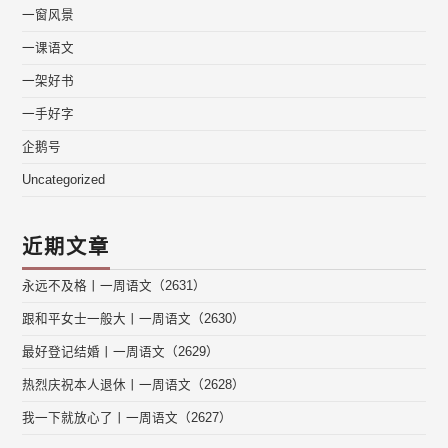
一窗风景
一课语文
一架好书
一手好字
企鹅号
Uncategorized
近期文章
永远不及格丨一周语文（2631）
跟和平女士一般大丨一周语文（2630）
最好登记结婚丨一周语文（2629）
热烈庆祝本人退休丨一周语文（2628）
我一下就放心了丨一周语文（2627）