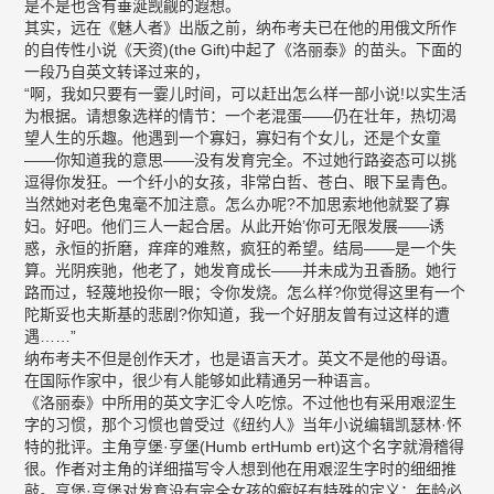
是不是也含有垂涎觊觎的遐想。
其实，远在《魅人者》出版之前，纳布考夫已在他的用俄文所作
的自传性小说《天资)(the Gift)中起了《洛丽泰》的苗头。下面的
一段乃自英文转译过来的，
“啊，我如只要有一霎儿时间，可以赶出怎么样一部小说!以实生活
为根据。请想象选样的情节：一个老混蛋——仍在壮年，热切渴
望人生的乐趣。他遇到一个寡妇，寡妇有个女儿，还是个女童
——你知道我的意思——没有发育完全。不过她行路姿态可以挑
逗得你发狂。一个纤小的女孩，非常白哲、苍白、眼下呈青色。
当然她对老色鬼毫不加注意。怎么办呢?不加思索地他就娶了寡
妇。好吧。他们三人一起合居。从此开始’你可无限发展——诱
惑，永恒的折磨，痒痒的难熬，疯狂的希望。结局——是一个失
算。光阴疾驰，他老了，她发育成长——并未成为丑香肠。她行
路而过，轻蔑地投你一眼；令你发烧。怎么样?你觉得这里有一个
陀斯妥也夫斯基的悲剧?你知道，我一个好朋友曾有过这样的遭
遇……”
纳布考夫不但是创作天才，也是语言天才。英文不是他的母语。
在国际作家中，很少有人能够如此精通另一种语言。
《洛丽泰》中所用的英文字汇令人吃惊。不过他也有采用艰涩生
字的习惯，那个习惯也曾受过《纽约人》当年小说编辑凯瑟林·怀
特的批评。主角亨堡·亨堡(Humb ertHumb ert)这个名字就滑稽得
很。作者对主角的详细描写令人想到他在用艰涩生字时的细细推
敲。亨堡·亨堡对发育没有完全女孩的癣好有特殊的定义：年龄必