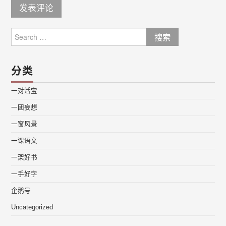
Search
for:
分类
一对活宝
一团妄想
一窗风景
一课语文
一架好书
一手好字
企鹅号
Uncategorized