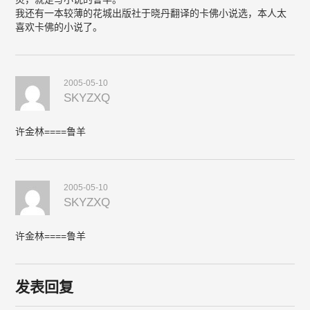
我还有一本较薄的花城出版社于晓丹翻译的卡佛小说选，本人太
喜欢卡佛的小说了。
2005-05-10
SKYZXQ
许金林====鲁羊
2005-05-10
SKYZXQ
许金林====鲁羊
发表回复