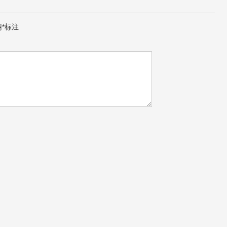
用
*
标注