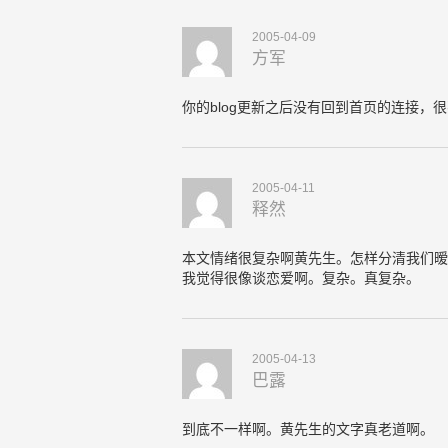
2005-04-09
方军
你的blog更新之后没有回到首页的连接，
2005-04-11
释然
本文情绪很复杂啊黄先生。怎样分清我们暧
我觉得很像谈恋爱啊。复杂。真复杂。
2005-04-13
巴露
到底不一样啊。黄先生的文字真老道啊。