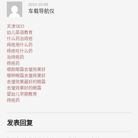
2010-10-08
车载导航仪
天津SEO
幼儿英语教育
什么药治痔疮
痔疮用什么药
痔疮吃什么药
治痔疮药
痔疮药
哪款眼霜去皱效果好
哪种眼霜去皱效果好
去皱效果最好的眼霜
去皱效果好的眼霜
婴幼儿早期教育
痔疮药
发表回复