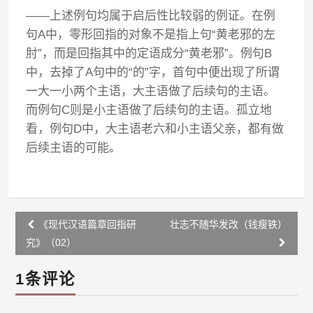
——上述例句均属于启后性比较弱的例证。在例
句A中，零形回指的对象不是指上句“黄老邪的左
肘”，而是回指其中的定语成分“黄老邪”。例句B
中，去掉了A句中的“的”字，首句中便出现了所谓
一大一小两个主语，大主语做了后续句的主语。
而例句C则是小主语做了后续句的主语。孤立地
看，例句D中，大主语老六和小主语父亲，都有做
后续主语的可能。
Post
《现代汉语篇章回指研
壮志不随华发改（钱瘦铁）
navigation
究》（02）
1条评论