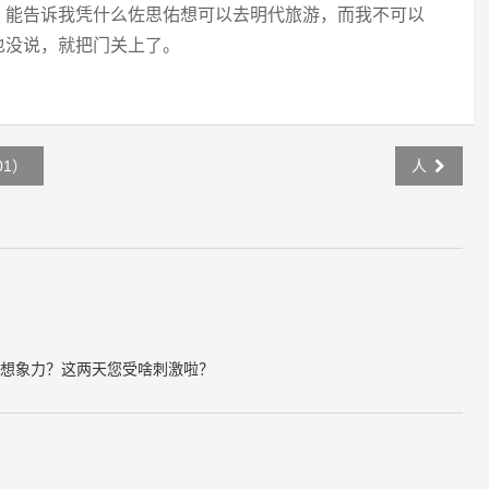
，能告诉我凭什么佐思佑想可以去明代旅游，而我不可以
也没说，就把门关上了。
1）
人
想象力？这两天您受啥刺激啦？