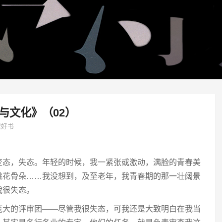
与文化》（02）
架好书
变态，失态。年轻的时候，我一紧张或激动，满脸的青春美
桃花骨朵……我没想到，及至老年，我青春期的那一壮阔景
我很失态。
庞大的评审团——尽管我很失态，可我还是大致明白在我当