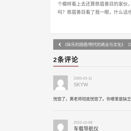
个模样看上去还算慈眉善目的家伙
吗？慈眉善目看了我一眼，什么话
Post
《纵乐的困惑/明代的商业与文化》（0
navigation
2条评论
2005-03-11
SKYW
恍惚了，黄老师彻底恍惚了。你哪里是缺乏
2010-10-08
车载导航仪