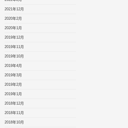
2021年12月
2020年2月
2020年1月
2019年12月
2019年11月
2019年10月
2019年4月
2019年3月
2019年2月
2019年1月
2018年12月
2018年11月
2018年10月