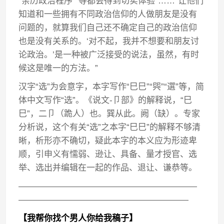
“亲历政治程序”“等都会得到切实体验”……“让他们
知道和一些拥有不同政治信仰的人做朋友是没有
问题的，就算我们自己还不确定自己的政治信仰
也是没有关系的。‘对不起，我并不想要和朋友讨
论政治。’是一种被广泛接受的说法，虽然，有时
候这是唯一的方法。”
汉字“选”为会意字，本字写作“巳巳”“巺”“選”等，简
体中文写作“选”。《说文-卩部》的解释说，“巳
巳”，二卩（跪人）也。巽从此。阙（缺）。专家
分析说，这个有关“选”之本字“巳巳”的解释不够清
晰，析形亦不确切，疑此本字的本义应为形迹卑
顺，引申义有懦弱、逊让、具备、量才授官、选
举、选出并编辑在一起的作品、退让、谦恭等。
—————————————————————
————————————————————
【我帮你找个男人你给我稿子】