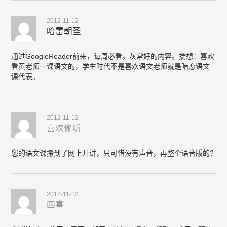
2012-11-12
哈雷朝圣
通过GoogleReader前来，每周必看。灰常好的内容。揣想：喜欢
看黄老师一课语文的，学生时代不是喜欢语文老师就是暗恋语文
课代表。
2012-11-12
喜欢偷听
您的语文课搬到了网上开讲，只可惜没有声音，再整个语音版的?
2012-11-12
四喜