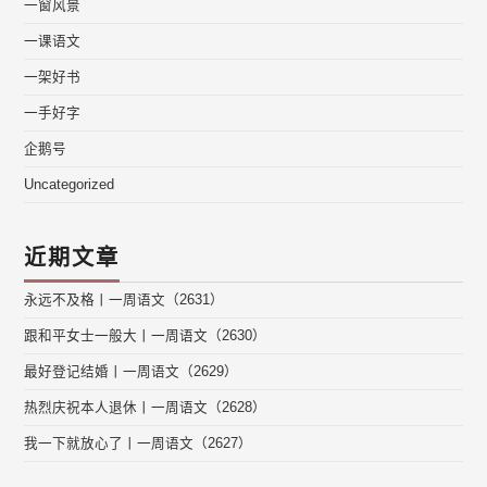
一窗风景
一课语文
一架好书
一手好字
企鹅号
Uncategorized
近期文章
永远不及格丨一周语文（2631）
跟和平女士一般大丨一周语文（2630）
最好登记结婚丨一周语文（2629）
热烈庆祝本人退休丨一周语文（2628）
我一下就放心了丨一周语文（2627）