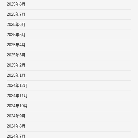
2025年8月
2025年7月
2025年6月
2025年5月
2025年4月
2025年3月
2025年2月
2025年1月
2024年12月
2024年11月
2024年10月
2024年9月
2024年8月
2024年7月