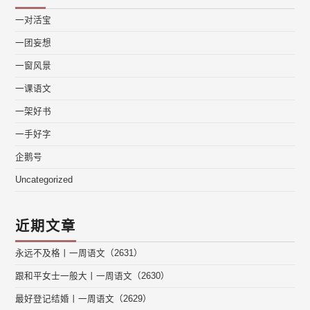
一对活宝
一团妄想
一窗风景
一课语文
一架好书
一手好字
企鹅号
Uncategorized
近期文章
永远不及格丨一周语文（2631）
跟和平女士一般大丨一周语文（2630）
最好登记结婚丨一周语文（2629）