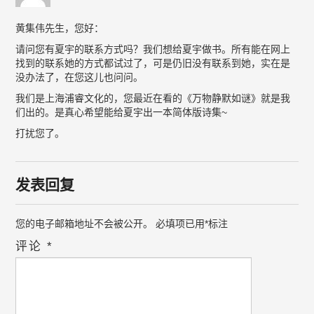
黄集伟先生，您好：
请问您有夏宇的联系方式吗？我们想给夏宇做书。所有能在网上
找到的联系她的方式都试过了，可是仍旧没有联系到她，实在是
没办法了，在您这儿也问问。
我们是上海浦睿文化的，您最近在看的《万物静默如谜》就是我
们出的。是真心希望能给夏宇出一本简体版诗集~
打扰您了。
发表回复
您的电子邮箱地址不会被公开。
必填项已用
*
标注
评论
*