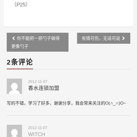
（P25）
Post
你不能把一把勺子做得
有情可伤，无话可说
navigation
更像勺子
2条评论
2012-11-07
香水连锁加盟
写的不错，学习了好多，谢谢分享，我会常来关注的O(∩_∩)O~
2012-11-07
WITCH