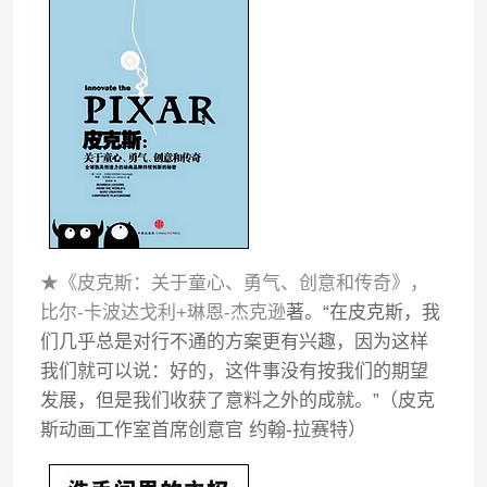
★《皮克斯：关于童心、勇气、创意和传奇》，
比尔-卡波达戈利+琳恩-杰克逊
著。“在皮克斯，我
们几乎总是对行不通的方案更有兴趣，因为这样
我们就可以说：好的，这件事没有按我们的期望
发展，但是我们收获了意料之外的成就。”（皮克
斯动画工作室首席创意官 约翰-拉赛特）