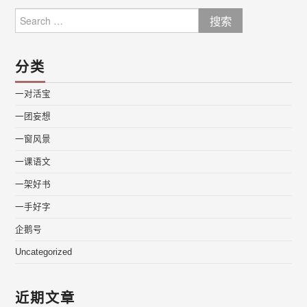
Search
for:
分类
一对活宝
一团妄想
一窗风景
一课语文
一架好书
一手好字
企鹅号
Uncategorized
近期文章