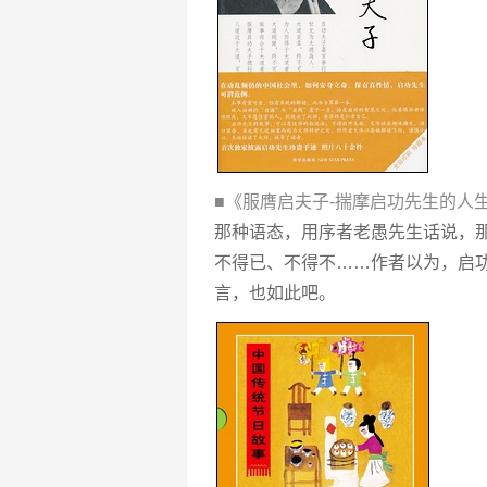
■《服膺启夫子-揣摩启功先生的人
那种语态，用序者老愚先生话说，
不得已、不得不……作者以为，启功
言，也如此吧。