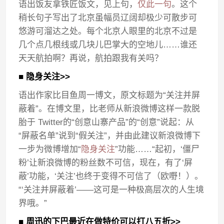
语出饭友拿铁匠饭文，见上句，
仅此一句
。这个
稍长句子写出了北京虽幅员辽阔却极少可散步可
悠游可溜达之处。每个北京人眼里的北京不过是
几个点几根线或几块儿巴掌大的空地儿……谁还
天天航拍啊？再说，航拍跟我有关吗？
■ 隐身关注>>
语出作家比目鱼周一博文，原文标题为“关注并屏
蔽着”。在博文里，比老师从新浪微博这样一款脱
胎于 Twitter的“创意山寨产品”的“创意”说起：从
“屏蔽名单”说到“假关注”，并由此建议新浪微博下
一步为微博增加“
隐身关注
”功能……“起初，‘僵尸
粉’让新浪微博的粉丝数不可信，现在，有了‘屏
蔽’功能，‘关注’也终于变得不可信了（欧嘢！）。
“‘关注并屏蔽着’——这可是一种极高层次的人生境
界哦。”
■ 周迅的下巴最近在做特价可以打八五折>>