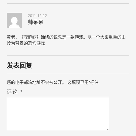
2011-12-12
帅呆呆
黄老，《寂静岭》确切的说先是一款游戏。以一个大雾重重的山
岭为背景的恐怖游戏
发表回复
您的电子邮箱地址不会被公开。
必填项已用
*
标注
评论
*