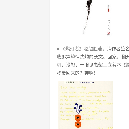
■ 《燃灯者》赵越胜著。
请作者签
收那篇挚情灼灼的长文。回家，翻
机，没想，一眼见书架上立着本《
我带回来的？神啊！