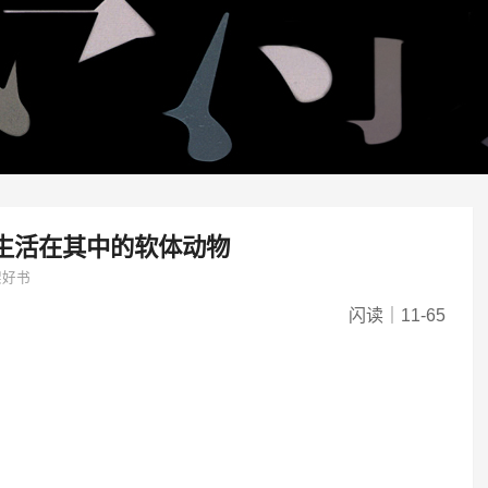
生活在其中的软体动物
架好书
闪读｜11-65