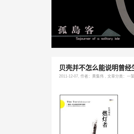
贝壳并不怎么能说明曾经
2011-12-07
, 作者：
黄集伟
,
文章分类：
一