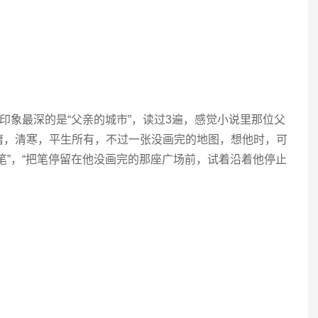
印象最深的是“父亲的城市”，读过3遍，感觉小说里那位父
庸，清寒，平生所有，不过一张没画完的地图，想他时，可
笔”，“把笔停留在他没画完的那座广场前，试着沿着他停止