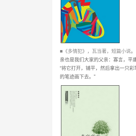
■《多情犯》，瓦当著，短篇小说
。
亲也是我们大家的父亲：寡言，平
“将它打开，铺平，然后拿出一只彩
的笔迹画下去。”