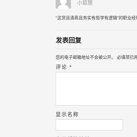
小狐狸
“这货且清高且务实有哲学有逻辑”的职业
发表回复
您的电子邮箱地址不会被公开。
必填项已
评论
*
显示名称