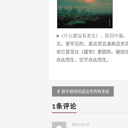
■《什么都没有发生》，陈冠中著
。
见。更罕见的，是这货且清高且务
说它甚至比《盛世》更圆熟。破绽
自此而生，空茫自此而生。
Post
我不想再知道这世界有多脏
navigation
1条评论
2011-11-01