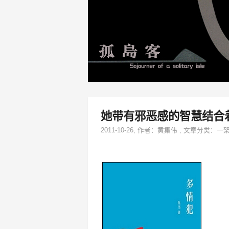
她带有邪恶感的智慧结合
2011-10-26
, 作者：
黄集伟
,
文章分类：
一