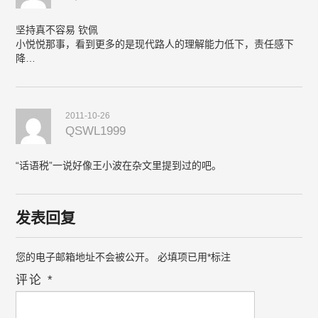
坚持真不容易 钦佩
小悦悦那事，看到更多的是现代路人的理解能力低下，责任感下
降…
2011-10-26
QSWL1999
“话语税”一说好像王小波在杂文里提到过的吧。
发表回复
您的电子邮箱地址不会被公开。
必填项已用
*
标注
评论
*