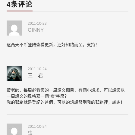
4条评论
2011-10-23
GINNY
这两天不断登陆查看更新，还好如约而至。支持！
2011-10-24
三一君
黃老師，每周必看您的一周語文欄目，有個小請求，可以請您以
一周語文的風格寫一個“病”字麼？
我的郵箱就是登記的這個，可以的話請發到我的郵箱裡，謝謝！
2011-10-24
虫