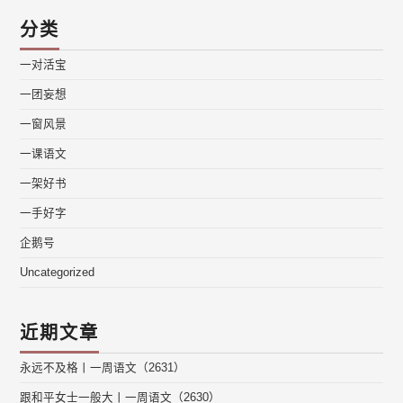
分类
一对活宝
一团妄想
一窗风景
一课语文
一架好书
一手好字
企鹅号
Uncategorized
近期文章
永远不及格丨一周语文（2631）
跟和平女士一般大丨一周语文（2630）