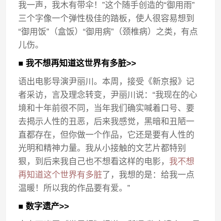
我一声，我木有带伞！”这个随手创造的“御用雨”
三个字像一个弹性极佳的踏板，使人很容易想到
“御用饭”（盒饭）“御用病”（颈椎病）之类，有点
儿伤。
■ 我不想再知道这世界有多脏>>
语出电影导演尹丽川。本周，接受《新京报》记
者采访，言及理念转变，尹丽川说：“我现在的心
境和十年前很不同，当年我们确实喊着口号、要
去揭示人性的丑恶，后来我感觉，黑暗和丑陋一
直都存在，但你做一个作品，它还是要有人性的
光明和精神力量。我从小接触的文艺片都特别
狠，到后来我自己也不想看这样的电影，
我不想
再知道这个世界有多脏
了，我想的是：给我一点
温暖！所以我的作品要有爱。”
■ 数字遗产>>