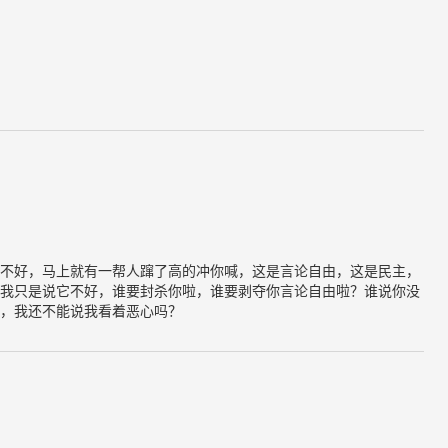
不好，马上就有一帮人蹿了高的冲你喊，这是言论自由，这是民主，
我只是说它不好，谁要封杀你啦，谁要剥夺你言论自由啦？谁说你没
，我还不能说我看着恶心吗？