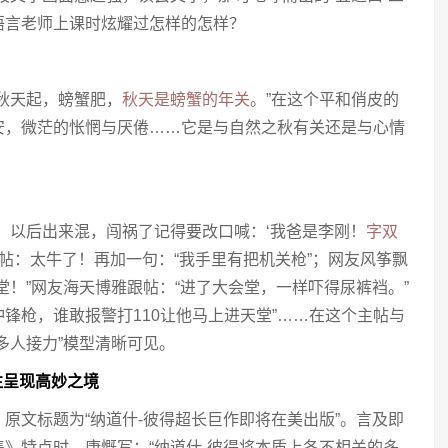
语言老师上课时炫耀过怎样的怎样？
秋天起，螃蟹肥，
秋天是螃蟹的年关
。”在这个平和俏皮的
安，微茫的怅惘与厌倦……它是与自然之秋有关还是与心情
，以后出来混，闯祸了记得要改口喊：‘我爸是李刚！
字双
跟帖：太牛了！再加一句：“我手里有把机关枪”；网友风筝飘
堂！”网友海天博雅跟帖：“进了大会堂，一样吓得尿裤裆。”
锋枪，谁敢报警打110让他马上进天堂”……在这个主帖与
多人接力”模型清晰可见。
往呈现高妙之境
原文标题为“纳道什-彼得超长巨作即将在美出版”。言及即
》特点时，康慨写：“纳道什-彼得将本质上各不相关的多