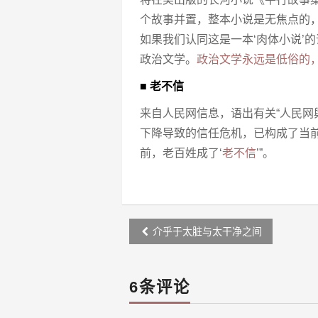
个故事并置，整本小说是无焦点的
如果我们认同这是一本‘肉体小说’
政治文学。
政治文学永远是低俗的
■ 老不信
来自人民网信息，语出有关“人民网
下降导致的信任危机，已构成了当前
前，老百姓成了‘
老不信
’”。
Post
介乎于太脏与太干净之间
navigation
6条评论