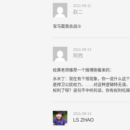
2011-09-11
赵二
宝马载我去战斗
2011-09-13
阿西
给黄老师推荐一个微博刚看来的：
水木丁：现在有个怪现象，你一说什么这个
是捍卫公民权力，……对这种逻辑特无语，
权利了呀？说句不中听的话，你有权利吃屎
2011-09-14
LS ZHAO