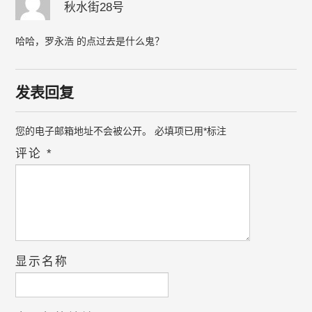
秋水街28号
哈哈，罗永浩 的点过去是什么鬼？
发表回复
您的电子邮箱地址不会被公开。
必填项已用
*
标注
评论
*
显示名称