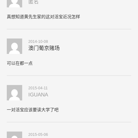
匿名
真想知道黄先生家的这对活宝近况怎样
2014-10-08
澳门葡京赌场
可以在都一点
2015-04-11
IGUANA
一对活宝应该要读大学了吧
2015-05-06