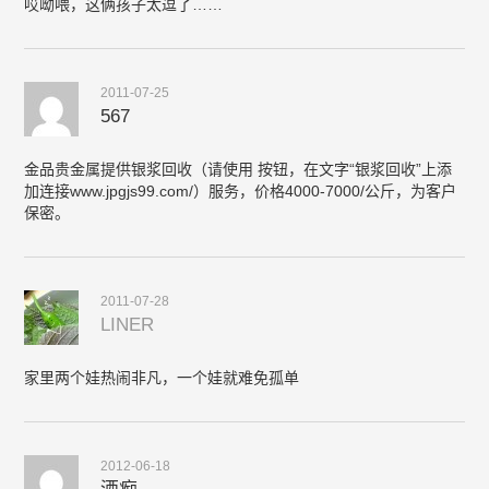
哎呦喂，这俩孩子太逗了……
2011-07-25
567
金品贵金属提供银浆回收（请使用 按钮，在文字“银浆回收”上添
加连接www.jpgjs99.com/）服务，价格4000-7000/公斤，为客户
保密。
2011-07-28
LINER
家里两个娃热闹非凡，一个娃就难免孤单
2012-06-18