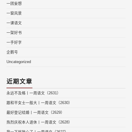
一团妄想
一窗风景
一课语文
一架好书
一手好字
企鹅号
Uncategorized
近期文章
永远不及格丨一周语文（2631）
跟和平女士一般大丨一周语文（2630）
最好登记结婚丨一周语文（2629）
热烈庆祝本人退休丨一周语文（2628）