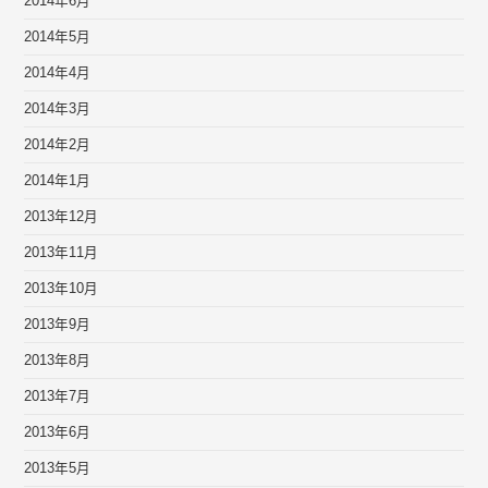
2014年6月
2014年5月
2014年4月
2014年3月
2014年2月
2014年1月
2013年12月
2013年11月
2013年10月
2013年9月
2013年8月
2013年7月
2013年6月
2013年5月