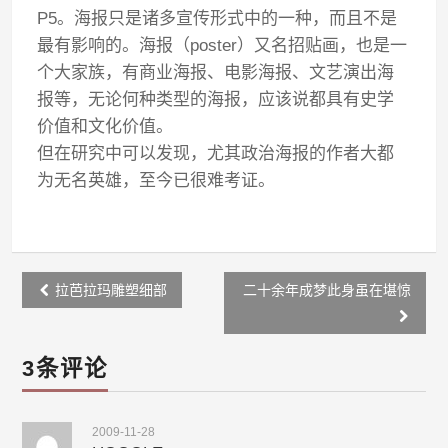
P5。海报只是诸多宣传形式中的一种，而且不是
最有影响的。海报（poster）又名招贴画，也是一
个大家族，有商业海报、电影海报、文艺演出海
报等，无论何种类型的海报，应该说都具有史学
价值和文化价值。
但在研究中可以发现，尤其政治海报的作者大都
为无名英雄，至今已很难考证。
Post
拉芭拉玛雕塑细部
二十余年成梦此身虽在堪惊
navigation
3条评论
2009-11-28