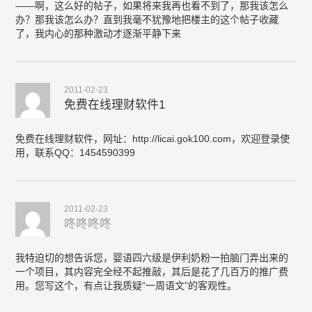
——啊，这么好的帖子，如果将来我再也看不到了，那我该怎么
办？那我该怎么办？直到我毫不犹豫地把楼主的这个帖子收藏
了，我内心的那种激动才逐渐平静下来
2011-02-23
免费在线理财软件1
免费在线理财软件，网址：http://licai.gok100.com，欢迎登录使
用，联系QQ：1454590399
2011-02-23
咚咚咚咚
我特迫切的想告诉您，婴语四六级是伊利奶粉一拍脑门弄出来的
一个项目，其内容完全经不起推敲，其后是花了几百万的推广费
用。您写这个，有点让我质疑“一周语文”的客观性。