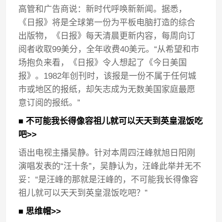
高管和广告商说：新时代呼唤新新闻。据悉，
《日报》将是全球第一份为平板电脑打造的综合
出版物，《日报》每天清晨更新内容，每周向订
阅者收取99美分，全年收费40美元。“从希望和市
场抱负来看，《日报》令人想起了《今日美国
报》。1982年创刊时，该报是一份不属于任何城
市或地区的报纸，却矢志成为无数美国家庭最愿
意订阅的报纸。”
■ 不可能我长得像容祖儿就可以天天到英皇混饭吃
吧>>
语出电视主播吴静。针对本周四汪峰就旭日阳刚
演唱发表的“汪十条”，吴静认为，汪峰此举并无不
妥：“是汪峰的那就是汪峰的，不可能我长得像容
祖儿就可以天天到英皇混饭吃吧？”
■ 思维帽>>