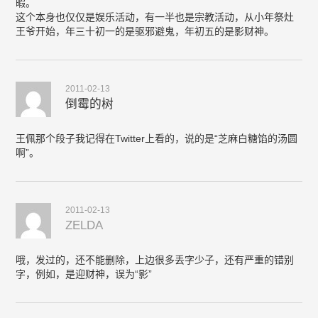
暇。
这个本身也仅仅是娱乐活动，有一半也是宗教活动，从小年祭灶
王爷开始，年三十初一的是驱邪避鬼，年初五的是影财神。
2011-02-13
倒霉的树
王佩那个段子我记得在Twitter上看的，说的是“芝麻白糖馅的汤圆
啊”。
2011-02-13
ZELDA
哦，发过的，还不能删除，上边很多丢字少子，还有严重的错别
字，例如，是迎财神，误为“影”