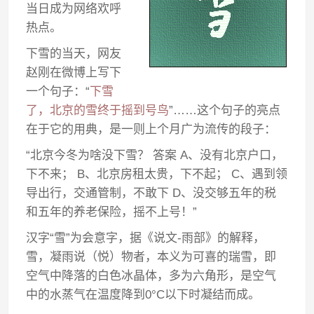
当日成为网络欢呼
热点。
下雪的当天，网友
赵刚在微博上写下
一个句子：“
下雪
了，北京的雪终于摇到号鸟
”……这个句子的亮点
在于它的用典，是一则上个月广为流传的段子：
“北京今冬为啥没下雪？ 答案 A、没有北京户口，
下不来； B、北京房租太贵，下不起； C、遇到领
导出行，交通管制，不敢下 D、没交够五年的税
和五年的养老保险，摇不上号！”
汉字“雪”为会意字，据《说文-雨部》的解释，
雪，凝雨说（悦）物者，本义为可喜的瑞雪，即
空气中降落的白色冰晶体，多为六角形，是空气
中的水蒸气在温度降到0°C以下时凝结而成。