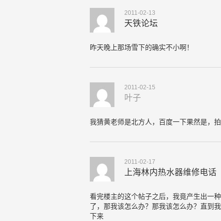
2011-02-13
天铁论坛
昨天晚上那场雪下的确实不小啊！
2011-02-15
叶子
我猜黄老师是北方人，百度一下果然是，拍
2011-02-17
上海林内热水器维修电话
看完楼主的这个帖子之后，我竟产生出一种
了，那我该怎么办？那我该怎么办？直到我
下来