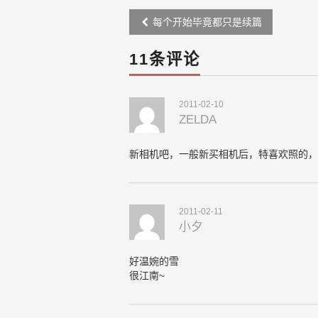
Post
每个开始毕竟都只是续篇
navigation
11条评论
2011-02-10
ZELDA
新相机吧，一般新买相机后，特喜欢照的，
2011-02-11
小夕
好温婉的雪
很江南~