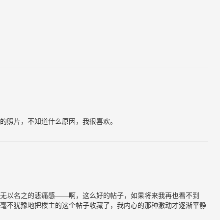
的照片，不知道什么原因，我很喜欢。
无以名之的悲痛感——啊，这么好的帖子，如果将来我再也看不到
毫不犹豫地把楼主的这个帖子收藏了，我内心的那种激动才逐渐平静