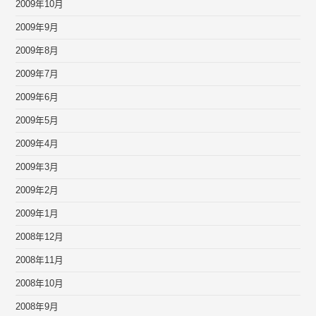
2009年10月
2009年9月
2009年8月
2009年7月
2009年6月
2009年5月
2009年4月
2009年3月
2009年2月
2009年1月
2008年12月
2008年11月
2008年10月
2008年9月