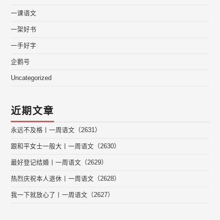
一课语文
一架好书
一手好字
企鹅号
Uncategorized
近期文章
永远不及格丨一周语文（2631）
跟和平女士一般大丨一周语文（2630）
最好登记结婚丨一周语文（2629）
热烈庆祝本人退休丨一周语文（2628）
我一下就放心了丨一周语文（2627）